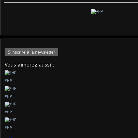
S'inscrire à la newsletter
Vous aimerez aussi :
#HP
#HP
#HP
#HP