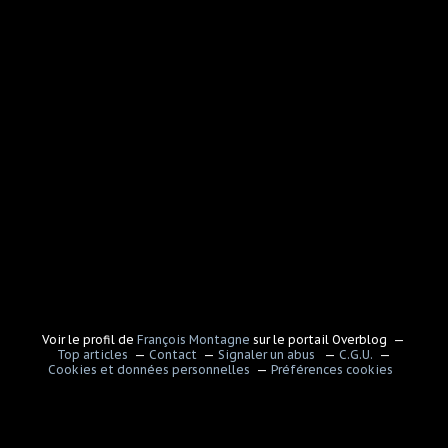
Voir le profil de
François Montagne
sur le portail Overblog
Top articles
Contact
Signaler un abus
C.G.U.
Cookies et données personnelles
Préférences cookies