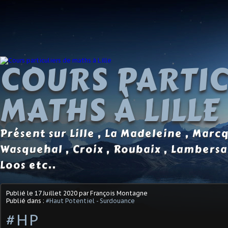
COURS PARTIC
MATHS À LILLE
Présent sur Lille , La Madeleine , Marc
Wasquehal , Croix , Roubaix , Lambersa
Loos etc..
Publié le
17 Juillet 2020
par François Montagne
Publié dans :
#Haut Potentiel - Surdouance
#HP