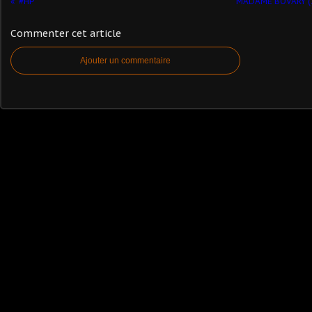
#HP
MADAME BOVARY (1
Commenter cet article
Ajouter un commentaire