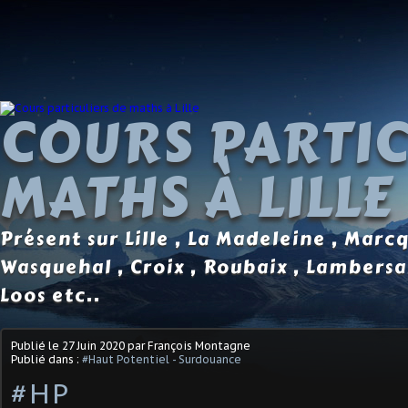
COURS PARTIC
MATHS À LILLE
Présent sur Lille , La Madeleine , Marc
Wasquehal , Croix , Roubaix , Lambersa
Loos etc..
Publié le
27 Juin 2020
par François Montagne
Publié dans :
#Haut Potentiel - Surdouance
#HP