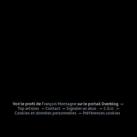
Voir le profil de
François Montagne
sur le portail Overblog
Top articles
Contact
Signaler un abus
C.G.U.
Cookies et données personnelles
Préférences cookies