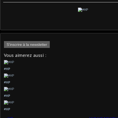
S'inscrire à la newsletter
Vous aimerez aussi :
#HP
#HP
#HP
#HP