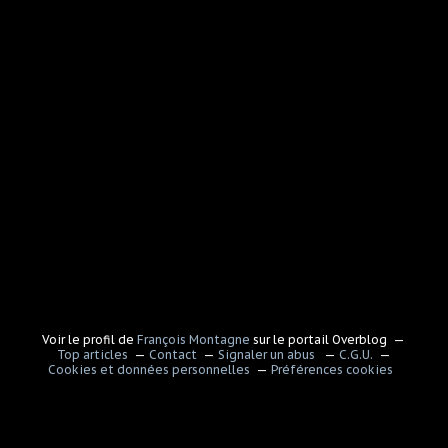
Voir le profil de
François Montagne
sur le portail Overblog
Top articles
Contact
Signaler un abus
C.G.U.
Cookies et données personnelles
Préférences cookies