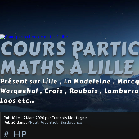
COURS PARTIC
MATHS À LILLE
Présent sur Lille , La Madeleine , Marc
Wasquehal , Croix , Roubaix , Lambersa
Loos etc..
Publié le
17 Mars 2020
par François Montagne
Publié dans :
#Haut Potentiel - Surdouance
# HP