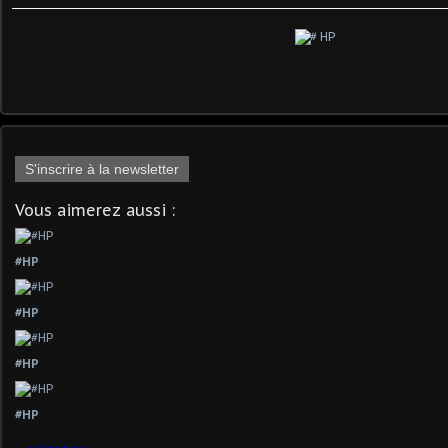
S'inscrire à la newsletter
Vous aimerez aussi :
#HP
#HP
#HP
#HP