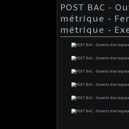
POST BAC - Ou
métrique - Fe
métrique - Exe