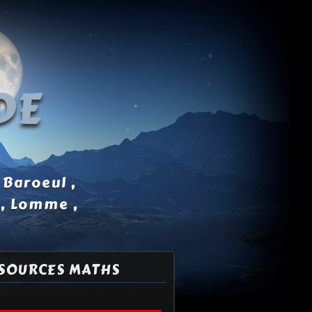
DE
 Baroeul ,
 , Lomme ,
SOURCES MATHS