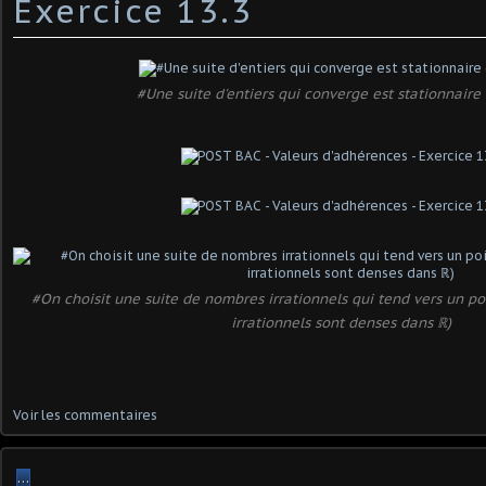
Exercice 13.3
#Une suite d'entiers qui converge est stationnaire 
#On choisit une suite de nombres irrationnels qui tend vers un poi
irrationnels sont denses dans ℝ)
Voir les commentaires
…