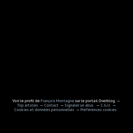
Voir le profil de
François Montagne
sur le portail Overblog
Top articles
Contact
Signaler un abus
C.G.U.
Cookies et données personnelles
Préférences cookies