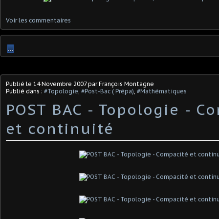
Voir les commentaires
…
Publié le
14 Novembre 2007
par François Montagne
Publié dans :
#Topologie
,
#Post-Bac ( Prépa)
,
#Mathématiques
POST BAC - Topologie - C
et continuité