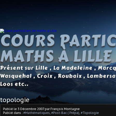
COURS PARTIC
MATHS À LILLE
Présent sur Lille , La Madeleine , Marc
Wasquehal , Croix , Roubaix , Lambersa
Loos etc..
topologie
Publié le
3 Décembre 2007
par François Montagne
Publié dans :
#Mathématiques
,
#Post-Bac ( Prépa)
,
#Topologie