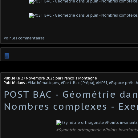
Voir les commentaires
…
Publié le
27 Novembre 2023
par François Montagne
Publié dans :
#Mathématiques
,
#Post-Bac ( Prépa)
,
#MPSI
,
#Espace préhil
POST BAC - Géométrie dans
Nombres complexes - Exe
#Symétrie orthogonale #Points invariants