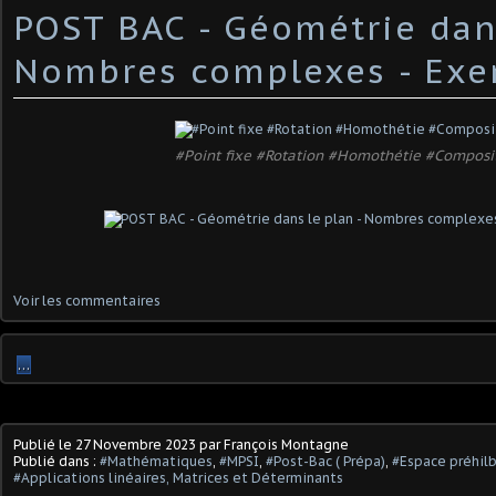
POST BAC - Géométrie dans
Nombres complexes - Exe
#Point fixe #Rotation #Homothétie #Composi
Voir les commentaires
…
Publié le
27 Novembre 2023
par François Montagne
Publié dans :
#Mathématiques
,
#MPSI
,
#Post-Bac ( Prépa)
,
#Espace préhil
#Applications linéaires, Matrices et Déterminants