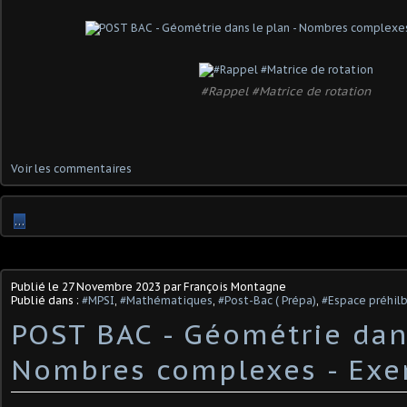
#Rappel #Matrice de rotation
Voir les commentaires
…
Publié le
27 Novembre 2023
par François Montagne
Publié dans :
#MPSI
,
#Mathématiques
,
#Post-Bac ( Prépa)
,
#Espace préhil
POST BAC - Géométrie dans
Nombres complexes - Exe