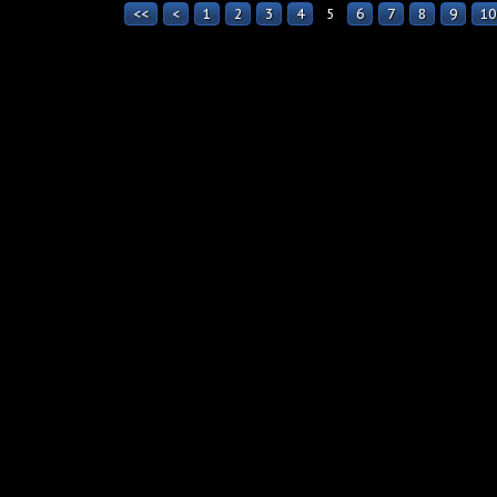
<<
<
1
2
3
4
5
6
7
8
9
10