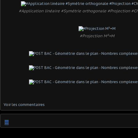
#Application linéaire #Symétrie orthogonale #Projection #
#Projection M²=M
Voir les commentaires
…