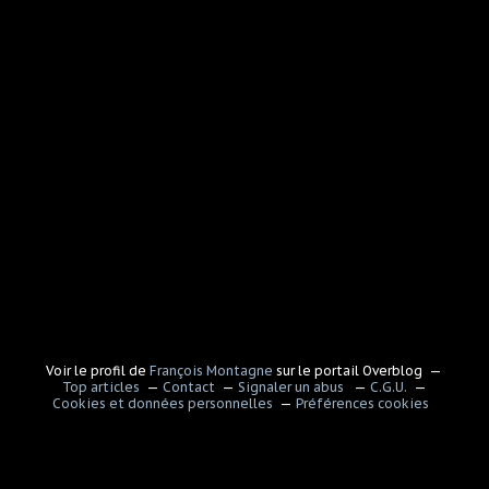
Voir le profil de
François Montagne
sur le portail Overblog
Top articles
Contact
Signaler un abus
C.G.U.
Cookies et données personnelles
Préférences cookies