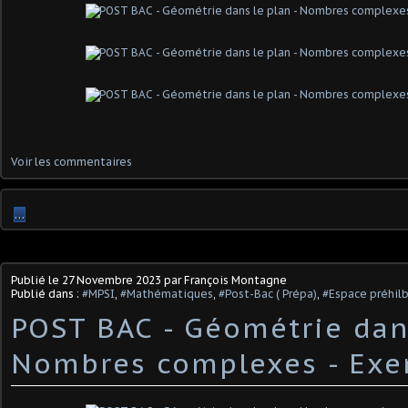
Voir les commentaires
…
Publié le
27 Novembre 2023
par François Montagne
Publié dans :
#MPSI
,
#Mathématiques
,
#Post-Bac ( Prépa)
,
#Espace préhil
POST BAC - Géométrie dans
Nombres complexes - Exe