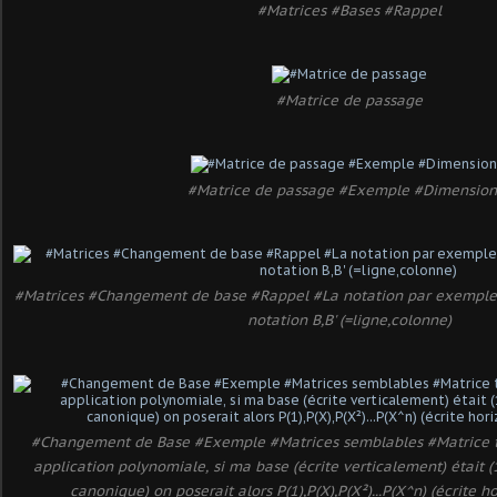
#Matrices #Bases #Rappel
#Matrice de passage
#Matrice de passage #Exemple #Dimension
#Matrices #Changement de base #Rappel #La notation par exemple de
notation B,B' (=ligne,colonne)
#Changement de Base #Exemple #Matrices semblables #Matrice t
application polynomiale, si ma base (écrite verticalement) était (1,
canonique) on poserait alors P(1),P(X),P(X²)...P(X^n) (écrite 