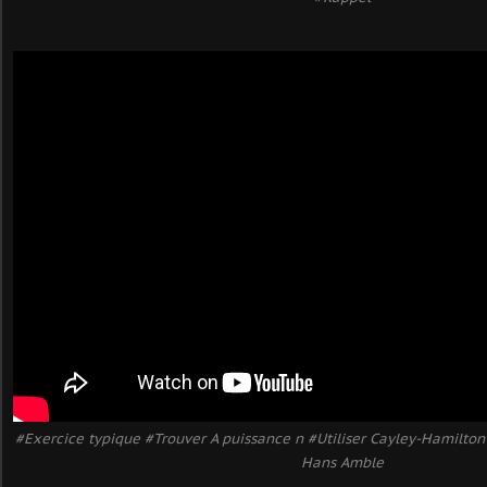
#Exercice typique #Trouver A puissance n #Utiliser Cayley-Hamilto
Hans Amble