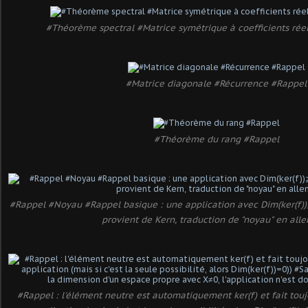
#Théorème spectral #Matrice symétrique à coefficients rée
#Matrice diagonale #Récurrence #Rappel
#Théorème du rang #Rappel
#Rappel #Noyau #Rappel basique : une application avec Dim(ker(f))⩾
provient de Kern, traduction de "noyau" en al
#Rappel : l'élément neutre est automatiquement ker(f) et fait tou