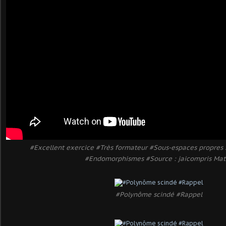
#Excellent exercice #Très formateur #Sous-espaces propres s
#Endomorphismes #Source : jaicompris Mat
#Polynôme scindé #Rappel