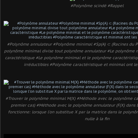
#Polynôme scindé #Rappel
#Polynôme annulateur #Polynôme minimal #Sp(A) ⊂ (Racines du P
polynôme minimal divise tout polynôme annulateur #Le polynôme m
caractéristique #Le polynôme minimal et le polynôme caractéristiq
irréductibles #Polynôme caractéristique et minimal ont l
#Trouver le polynôme minimal M(X) #Méthode avec le polynôme cara
premier cas) #Méthode avec le polynôme annulateur (F(X) dans l
fonctionne: lorsque l'on substitue X par la matrice dans le polynô
nulle à la fin