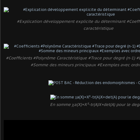
#Explication développement explicite du déterminant #Coeff
caractéristique
#Coefficients #Polynôme Caractéristique #Trace pour degré (n-1) 
#Somme des mineurs principaux #Exemples avec ordre
En somme χa(X)=X²-tr(A)X+det(A) pour le deg