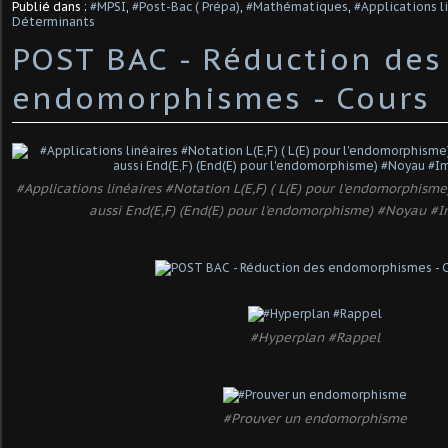
Publié dans :
#MPSI
,
#Post-Bac ( Prépa)
,
#Mathématiques
,
#Applications l
Déterminants
POST BAC - Réduction des
endomorphismes - Cours
#Applications linéaires #Notation L(E,F) ( L(E) pour l'endomorphism
aussi End(E,F) (End(E) pour l'endomorphisme) #Noyau #
#Hyperplan #Rappel
#Prouver un endomorphisme