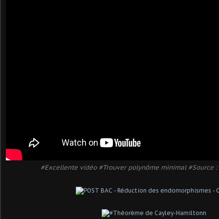
#Excellente vidéo #Trouver polynôme minimal #Source 