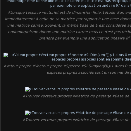
#Lorsque l'espace vectoriel est de dimension finie, l'étude d'un
immédiatement à celle de sa matrice par rapport à une base donné
une matrice carrée. Souvent, la même base de E est considérée au 
endomorphisme donne une matrice carrée mais ce n'est pas récip
prendre par exemple une application linéaire ℝ²
#Valeur propre #Vecteur propre #Spectre #Si Dim(ker(f))⩾1 alors 0 e
espaces propres associés sont en somme dir
#Trouver vecteurs propres #Matrice de passage #Base de 
#Trouver vecteurs propres #Matrice de passage #Base de 