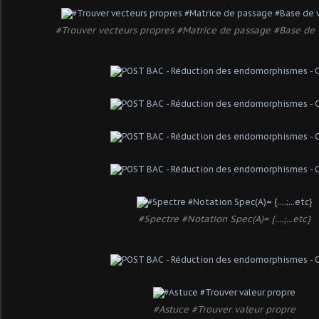
#Trouver vecteurs propres #Matrice de passage #Base de 
#Spectre #Notation Spec(A)= {....;...etc}
#Astuce #Trouver valeur propre