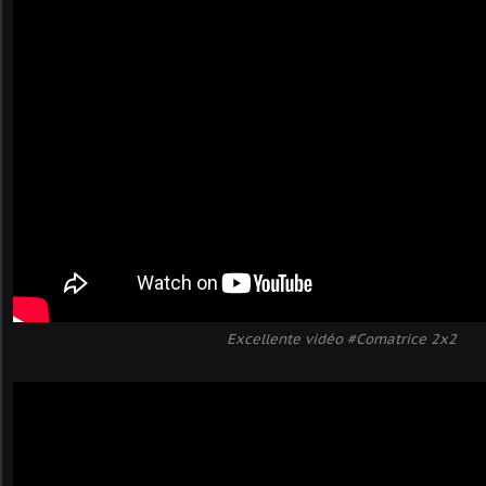
Excellente vidéo #Comatrice 2x2