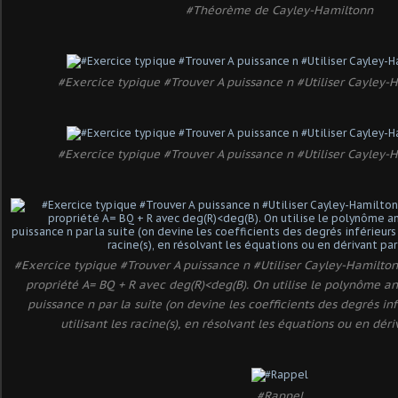
#Théorème de Cayley-Hamiltonn
#Exercice typique #Trouver A puissance n #Utiliser Cayley
#Exercice typique #Trouver A puissance n #Utiliser Cayley
#Exercice typique #Trouver A puissance n #Utiliser Cayley-Hamilto
propriété A= BQ + R avec deg(R)<deg(B). On utilise le polynôme a
puissance n par la suite (on devine les coefficients des degrés in
utilisant les racine(s), en résolvant les équations ou en dé
#Rappel