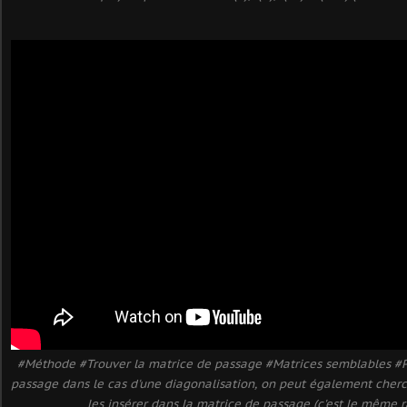
#Méthode #Trouver la matrice de passage #Matrices semblables #P
passage dans le cas d'une diagonalisation, on peut également cherc
les insérer dans la matrice de passage (c'est le même