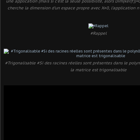
une application (mais si c'est la seule possibilité, alors Dim(ker(f))
cherche la dimension d'un espace propre avec X≠0, l'application n'
#Rappel
#Trigonalisable #Si des racines réelles sont présentes dans le poly
la matrice est trigonalisable