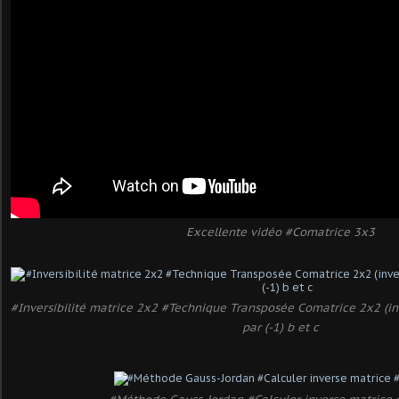
Excellente vidéo #Comatrice 3x3
#Inversibilité matrice 2x2 #Technique Transposée Comatrice 2x2 (inve
par (-1) b et c