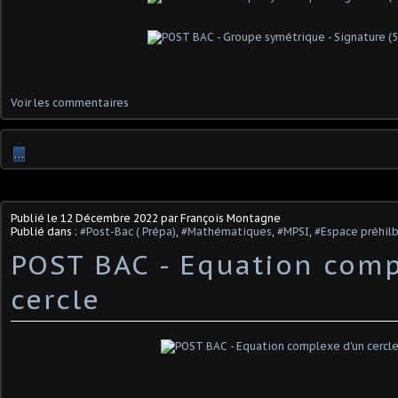
Voir les commentaires
…
Publié le
12 Décembre 2022
par François Montagne
Publié dans :
#Post-Bac ( Prépa)
,
#Mathématiques
,
#MPSI
,
#Espace préhil
POST BAC - Equation comp
cercle