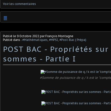
Voir les commentaires
…
Publié le
9 Octobre 2022
par François Montagne
Publié dans :
#Mathématiques
,
#MPSI
,
#Post-Bac ( Prépa)
POST BAC - Propriétés sur 
sommes - Partie I
#Somme de puissance de q / k est le "compt