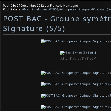
Publié le
27 Décembre 2022
par François Montagne
Publié dans :
#Mathématiques
,
#MPSI
,
#Groupe symétrique
,
#Post-Bac ( P
POST BAC - Groupe symétr
Signature (5/5)
#5 et 3 #4 et 3 #5 et 4