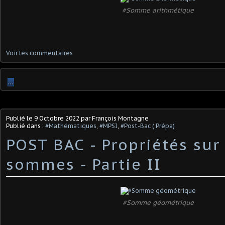
#Somme arithmétique
Voir les commentaires
…
Publié le
9 Octobre 2022
par François Montagne
Publié dans :
#Mathématiques
,
#MPSI
,
#Post-Bac ( Prépa)
POST BAC - Propriétés sur 
sommes - Partie II
#Somme géométrique