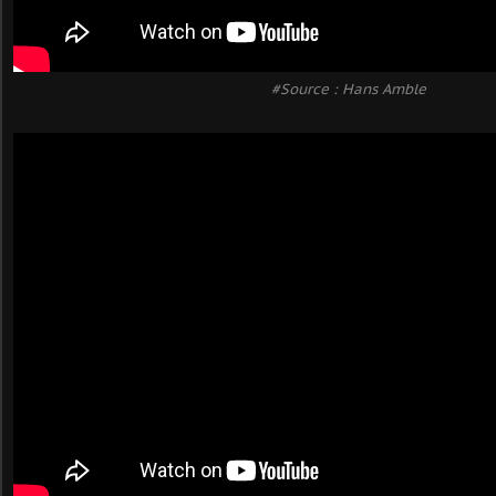
#Source : Hans Amble