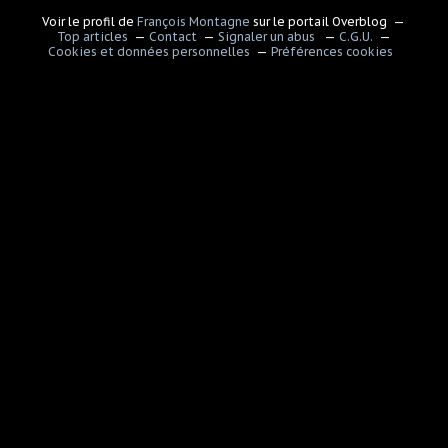
Voir le profil de
François Montagne
sur le portail Overblog
Top articles
Contact
Signaler un abus
C.G.U.
Cookies et données personnelles
Préférences cookies