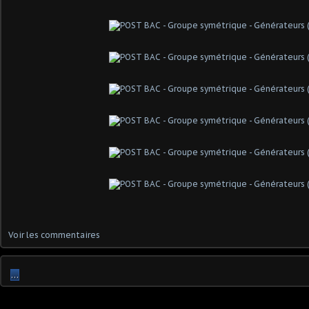
Voir les commentaires
…