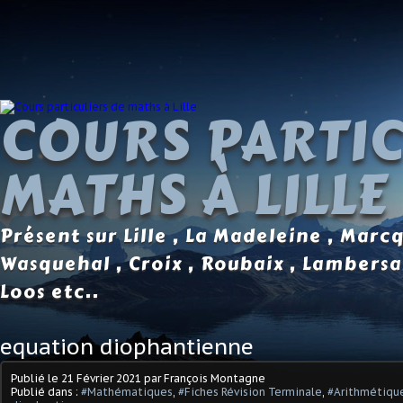
COURS PARTIC
MATHS À LILLE
Présent sur Lille , La Madeleine , Marc
Wasquehal , Croix , Roubaix , Lambersa
Loos etc..
equation diophantienne
Publié le
21 Février 2021
par François Montagne
Publié dans :
#Mathématiques
,
#Fiches Révision Terminale
,
#Arithmétique