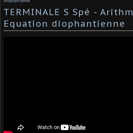
diophantienne
TERMINALE S Spé - Arithm
Equation diophantienne