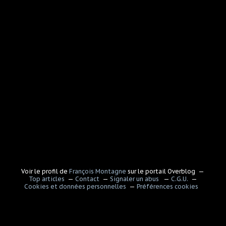
Voir le profil de
François Montagne
sur le portail Overblog
Top articles
Contact
Signaler un abus
C.G.U.
Cookies et données personnelles
Préférences cookies