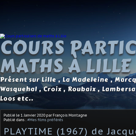
COURS PARTIC
MATHS À LILLE
Présent sur Lille , La Madeleine , Marc
Wasquehal , Croix , Roubaix , Lambersa
Loos etc..
Publié le
1 Janvier 2020
par François Montagne
Publié dans :
#Mes films préférés
PLAYTIME (1967) de Jacqu