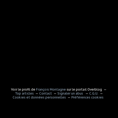
Voir le profil de
François Montagne
sur le portail Overblog
Top articles
Contact
Signaler un abus
C.G.U.
Cookies et données personnelles
Préférences cookies