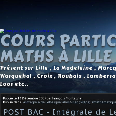
COURS PARTIC
MATHS À LILLE
Présent sur Lille , La Madeleine , Marc
Wasquehal , Croix , Roubaix , Lambersa
Loos etc..
Publié le
13 Décembre 2007
par François Montagne
Publié dans :
#Intégrale de Lebesgue
,
#Post-Bac ( Prépa)
,
#Mathématiqu
POST BAC - Intégrale de L