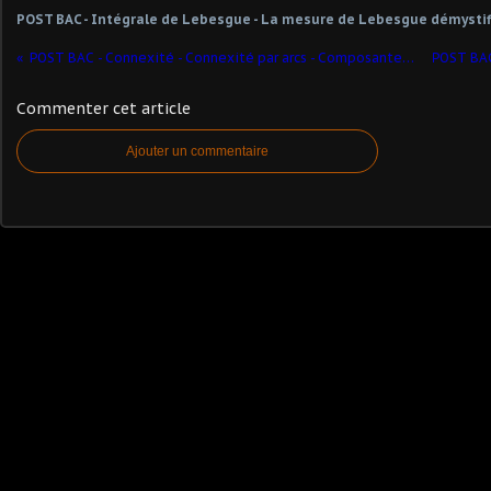
POST BAC - Intégrale de Lebesgue - La mesure de Lebesgue démysti
POST BAC - Connexité - Connexité par arcs - Composantes connexes et applications - Exercice 12.1
Commenter cet article
Ajouter un commentaire