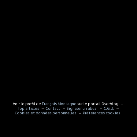
Voir le profil de
François Montagne
sur le portail Overblog
Top articles
Contact
Signaler un abus
C.G.U.
Cookies et données personnelles
Préférences cookies