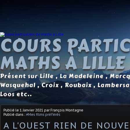
COURS PARTIC
MATHS À LILLE
Présent sur Lille , La Madeleine , Marc
Wasquehal , Croix , Roubaix , Lambersa
Loos etc..
Publié le
1 Janvier 2021
par François Montagne
Publié dans :
#Mes films préférés
A L'OUEST RIEN DE NOUVE