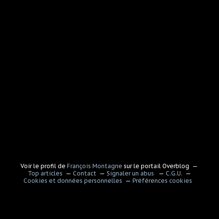
Voir le profil de
François Montagne
sur le portail Overblog
Top articles
Contact
Signaler un abus
C.G.U.
Cookies et données personnelles
Préférences cookies