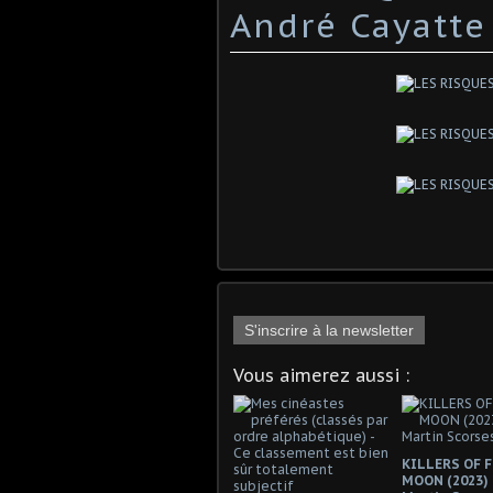
André Cayatte
S'inscrire à la newsletter
Vous aimerez aussi :
KILLERS OF 
MOON (2023)