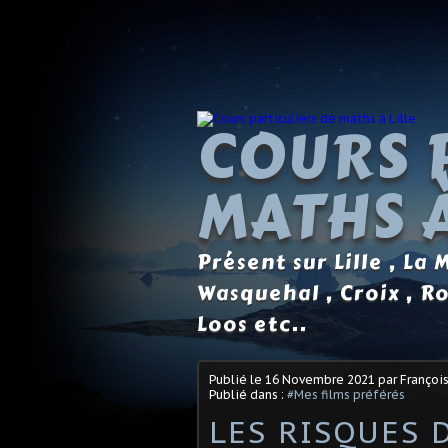
COURS 
MATHS À
Présent sur Lille , La
Wasquehal , Croix , R
Loos etc..
Publié le
16 Novembre 2021
par Françoi
Publié dans :
#Mes films préférés
LES RISQUES 