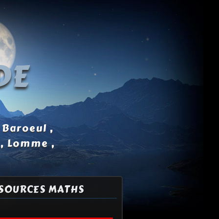
DE
 Baroeul ,
 , Lomme ,
SOURCES MATHS