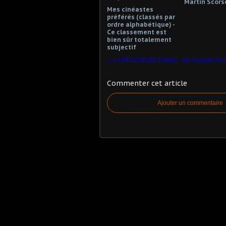
Martin Scors
Mes cinéastes
préférés (classés par
ordre alphabétique) -
Ce classement est
bien sûr totalement
subjectif
LA RELIGIEUSE (1966) - de Jacques Ri
Commenter cet article
Ajouter un commentaire