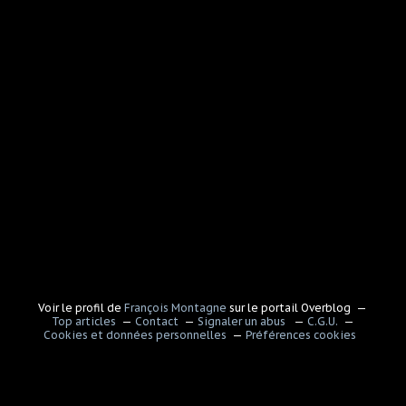
Voir le profil de
François Montagne
sur le portail Overblog
Top articles
Contact
Signaler un abus
C.G.U.
Cookies et données personnelles
Préférences cookies