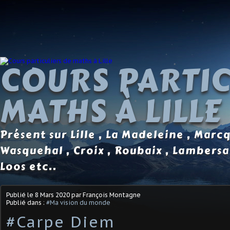
COURS PARTIC
MATHS À LILLE
Présent sur Lille , La Madeleine , Marc
Wasquehal , Croix , Roubaix , Lambersa
Loos etc..
Publié le
8 Mars 2020
par François Montagne
Publié dans :
#Ma vision du monde
#Carpe Diem