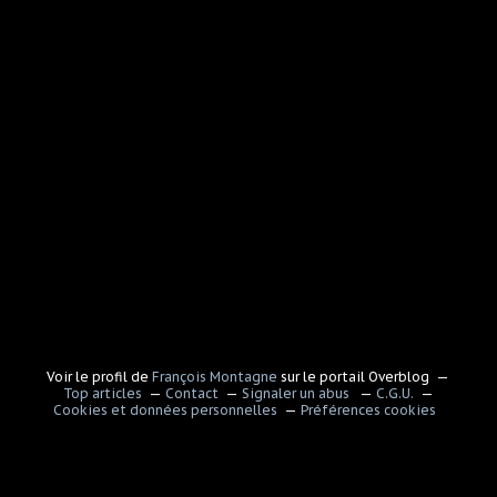
Voir le profil de
François Montagne
sur le portail Overblog
Top articles
Contact
Signaler un abus
C.G.U.
Cookies et données personnelles
Préférences cookies