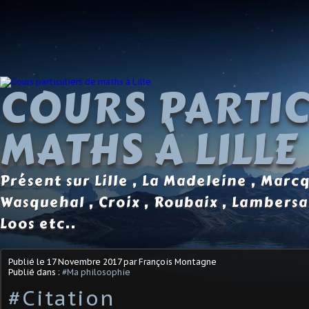
COURS PARTIC
MATHS À LILLE
Présent sur Lille , La Madeleine , Marc
Wasquehal , Croix , Roubaix , Lambersa
Loos etc..
Publié le
17 Novembre 2017
par François Montagne
Publié dans :
#Ma philosophie
#Citation