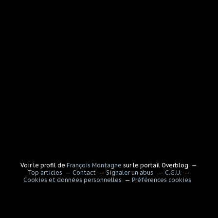
Voir le profil de
François Montagne
sur le portail Overblog
Top articles
Contact
Signaler un abus
C.G.U.
Cookies et données personnelles
Préférences cookies