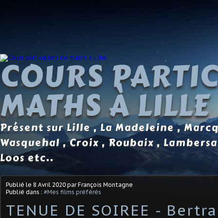
COURS PARTIC
MATHS À LILLE
Présent sur Lille , La Madeleine , Marc
Wasquehal , Croix , Roubaix , Lambersa
Loos etc..
Publié le
8 Avril 2020
par François Montagne
Publié dans :
#Mes films préférés
TENUE DE SOIREE - Bertra