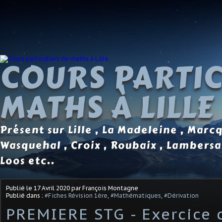
COURS PARTIC
MATHS À LILLE
Présent sur Lille , La Madeleine , Marc
Wasquehal , Croix , Roubaix , Lambersa
Loos etc..
Publié le
17 Avril 2020
par François Montagne
Publié dans :
#Fiches Révision 1ère
,
#Mathématiques
,
#Dérivation
PREMIERE STG - Exercice 