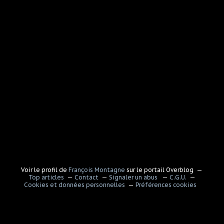
Voir le profil de
François Montagne
sur le portail Overblog
Top articles
Contact
Signaler un abus
C.G.U.
Cookies et données personnelles
Préférences cookies