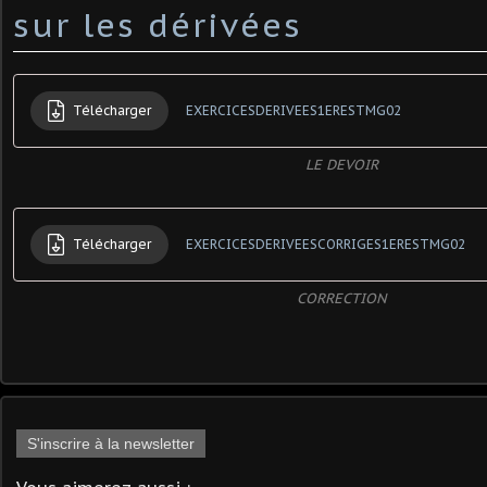
sur les dérivées
Télécharger
EXERCICESDERIVEES1ERESTMG02
LE DEVOIR
Télécharger
EXERCICESDERIVEESCORRIGES1ERESTMG02
CORRECTION
S'inscrire à la newsletter