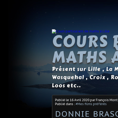
COURS 
MATHS À
Présent sur Lille , La
Wasquehal , Croix , R
Loos etc..
Publié le
16 Avril 2020
par François Mon
Publié dans :
#Mes films préférés
DONNIE BRASC