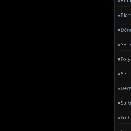
#Etud
#Fich
#Dén
#Séri
#Pol
#Séri
#Déri
#Suit
#Prob