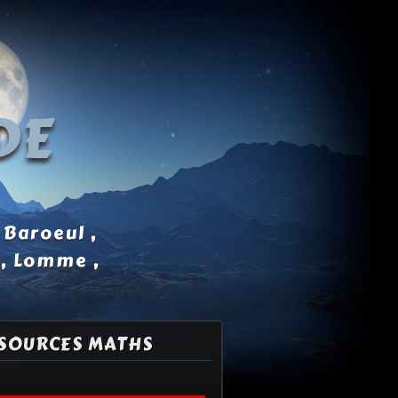
DE
 Baroeul ,
 , Lomme ,
SOURCES MATHS