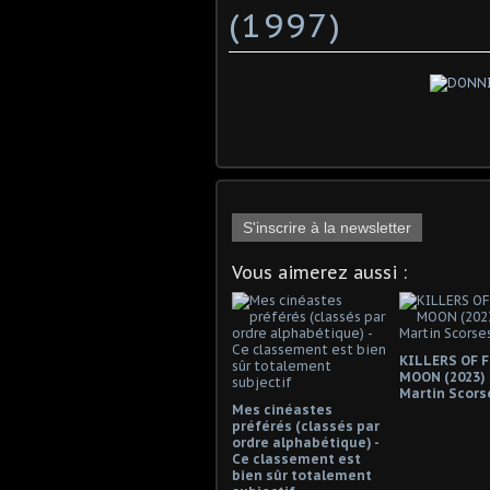
(1997)
S'inscrire à la newsletter
Vous aimerez aussi :
KILLERS OF 
MOON (2023)
Martin Scors
Mes cinéastes
préférés (classés par
ordre alphabétique) -
Ce classement est
bien sûr totalement