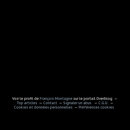
Voir le profil de
François Montagne
sur le portail Overblog
Top articles
Contact
Signaler un abus
C.G.U.
Cookies et données personnelles
Préférences cookies