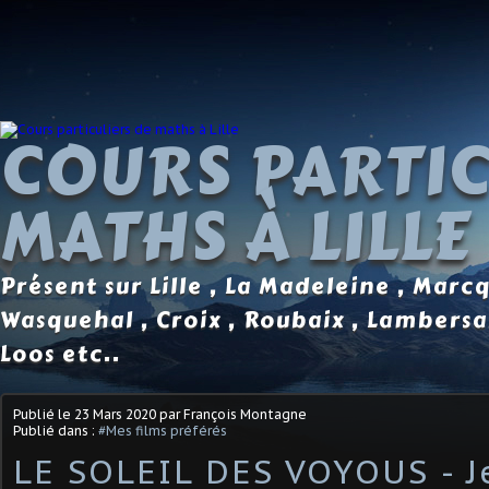
COURS PARTIC
MATHS À LILLE
Présent sur Lille , La Madeleine , Marc
Wasquehal , Croix , Roubaix , Lambersa
Loos etc..
Publié le
23 Mars 2020
par François Montagne
Publié dans :
#Mes films préférés
LE SOLEIL DES VOYOUS - J