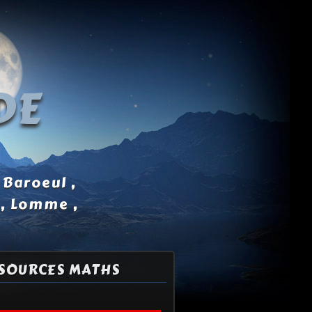
DE
 Baroeul ,
 , Lomme ,
SOURCES MATHS