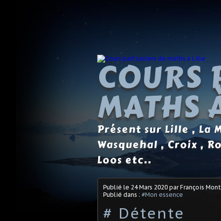
COURS 
MATHS À
Présent sur Lille , La
Wasquehal , Croix , R
Loos etc..
Publié le
24 Mars 2020
par François Mon
Publié dans :
#Mon essence
# Détente