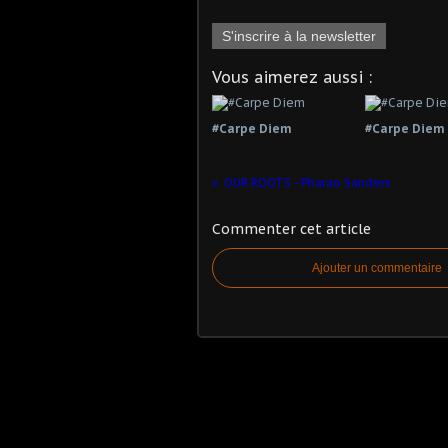
S'inscrire à la newsletter
Vous aimerez aussi :
#Carpe Diem
#Carpe Diem
OUR ROOTS - Pharao Sanders
Commenter cet article
Ajouter un commentaire