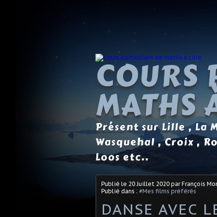
COURS 
MATHS À
Présent sur Lille , La
Wasquehal , Croix , R
Loos etc..
Publié le
20 Juillet 2020
par François M
Publié dans :
#Mes films préférés
DANSE AVEC LE