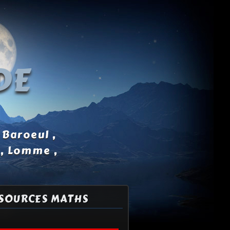
DE
 Baroeul ,
 , Lomme ,
SOURCES MATHS