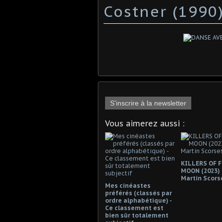
Costner (1990
S'inscrire à la newsletter
Vous aimerez aussi :
KILLERS OF 
MOON (2023)
Martin Scors
Mes cinéastes
préférés (classés par
ordre alphabétique) -
Ce classement est
bien sûr totalement