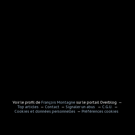
Voir le profil de
François Montagne
sur le portail Overblog
Top articles
Contact
Signaler un abus
C.G.U.
Cookies et données personnelles
Préférences cookies