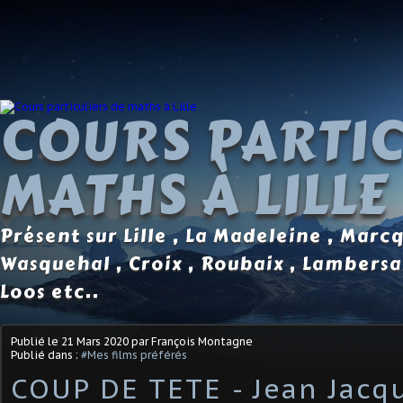
COURS PARTIC
MATHS À LILLE
Présent sur Lille , La Madeleine , Marc
Wasquehal , Croix , Roubaix , Lambersa
Loos etc..
Publié le
21 Mars 2020
par François Montagne
Publié dans :
#Mes films préférés
COUP DE TETE - Jean Jacq