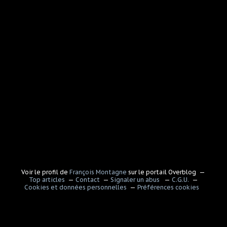
Voir le profil de
François Montagne
sur le portail Overblog
Top articles
Contact
Signaler un abus
C.G.U.
Cookies et données personnelles
Préférences cookies