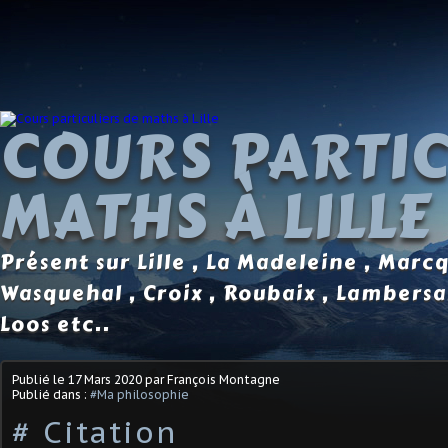
COURS PARTIC
MATHS À LILLE
Présent sur Lille , La Madeleine , Marc
Wasquehal , Croix , Roubaix , Lambersa
Loos etc..
Publié le
17 Mars 2020
par François Montagne
Publié dans :
#Ma philosophie
# Citation