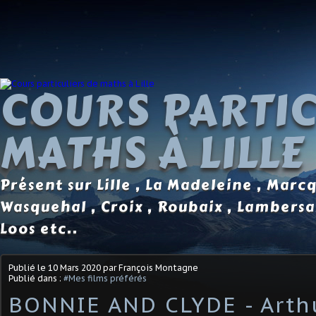
COURS PARTIC
MATHS À LILLE
Présent sur Lille , La Madeleine , Marc
Wasquehal , Croix , Roubaix , Lambersa
Loos etc..
Publié le
10 Mars 2020
par François Montagne
Publié dans :
#Mes films préférés
BONNIE AND CLYDE - Arth