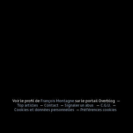
Voir le profil de
François Montagne
sur le portail Overblog
Top articles
Contact
Signaler un abus
C.G.U.
Cookies et données personnelles
Préférences cookies