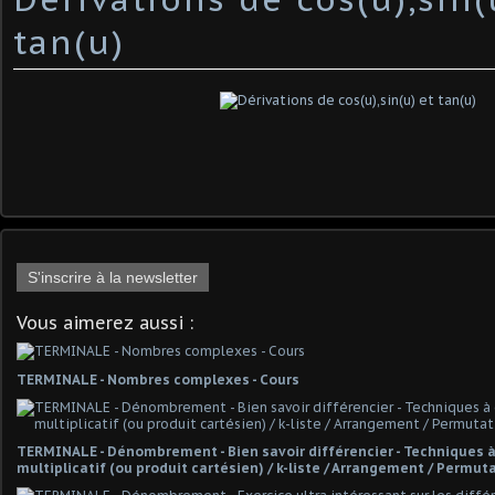
tan(u)
S'inscrire à la newsletter
Vous aimerez aussi :
TERMINALE - Nombres complexes - Cours
TERMINALE - Dénombrement - Bien savoir différencier - Techniques à 
multiplicatif (ou produit cartésien) / k-liste / Arrangement / Permu