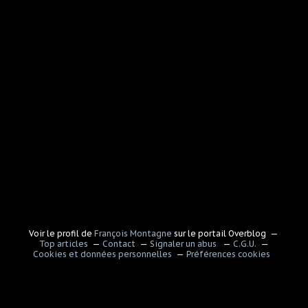
Voir le profil de
François Montagne
sur le portail Overblog
Top articles
Contact
Signaler un abus
C.G.U.
Cookies et données personnelles
Préférences cookies