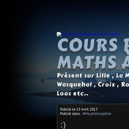
COURS 
MATHS À
Présent sur Lille , La
Wasquehal , Croix , R
Loos etc..
Publié le
13 Avril 2017
Publié dans :
#Ma philosophie
:)