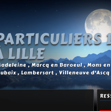
PARTICULIERS 
 LILLE
 Madeleine , Marcq en Baroeul , Mons en
oubaix , Lambersart , Villeneuve d'Ascq
RES