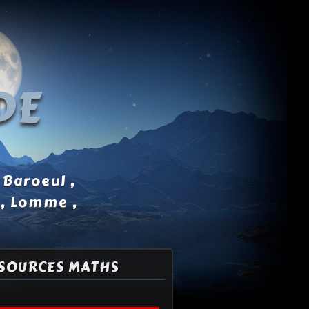
DE
 Baroeul ,
 , Lomme ,
SOURCES MATHS