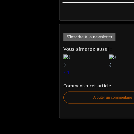
S'inscrire à la newsletter
Vous aimerez aussi :
:)
:)
:)
Commenter cet article
Ajouter un commentaire