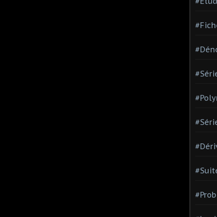
#Etud
#Fich
#Dén
#Séri
#Pol
#Séri
#Déri
#Suit
#Prob